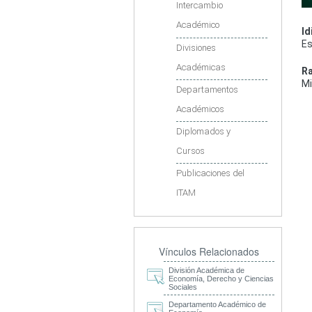
Intercambio
Académico
I
Es
Divisiones
Académicas
Ra
Mi
Departamentos
Académicos
Diplomados y
Cursos
Publicaciones del
ITAM
Vínculos Relacionados
División Académica de
Economía, Derecho y Ciencias
Sociales
Departamento Académico de